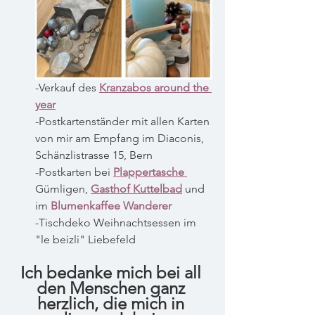
-Verkauf des 
Kranzabos around the 
year
-Postkartenständer mit allen Karten 
von mir am Empfang im Diaconis, 
Schänzlistrasse 15, Bern
-Postkarten bei 
Plappertasche
Gümligen, 
Gasthof Kuttelbad
 und 
im 
Blumenkaffee Wanderer
-Tischdeko
Weihnachtsessen im 
"le beizli" Liebefeld
Ich bedanke mich bei all 
den Menschen ganz 
herzlich, die mich in 