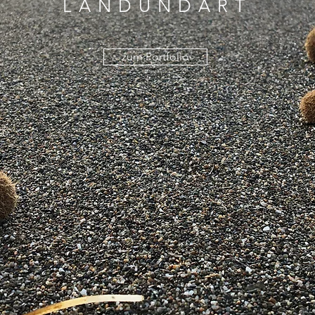
LANDUNDART
zum Portfolio