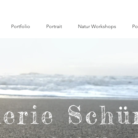
Portfolio
Portrait
Natur Workshops
Po
lerie Schü