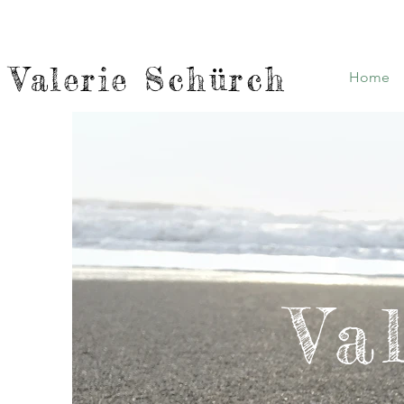
Valerie Schürch
Home
Va