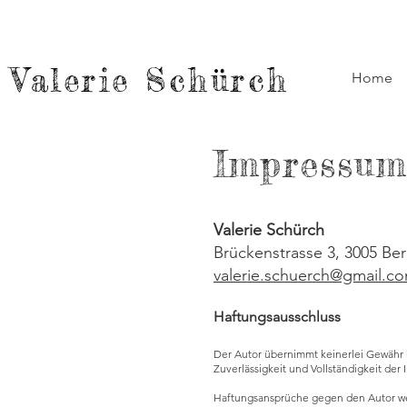
Valerie Schürch
Home
Impressu
Valerie Schürch
Brückenstrasse 3, 3005 Be
valerie.schuerch@gmail.c
Haftungsausschluss
Der Autor übernimmt keinerlei Gewähr hin
Zuverlässigkeit und Vollständigkeit der
Haftungsansprüche gegen den Autor weg