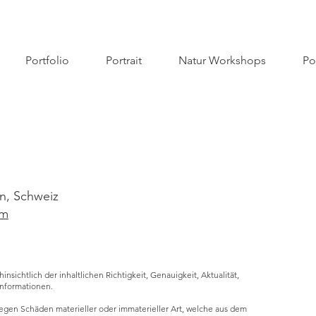
Portfolio
Portrait
Natur Workshops
Po
m
rn, Schweiz
om
sichtlich der inhaltlichen Richtigkeit, Genauigkeit, Aktualität,
 Informationen.
en Schäden materieller oder immaterieller Art, welche aus dem