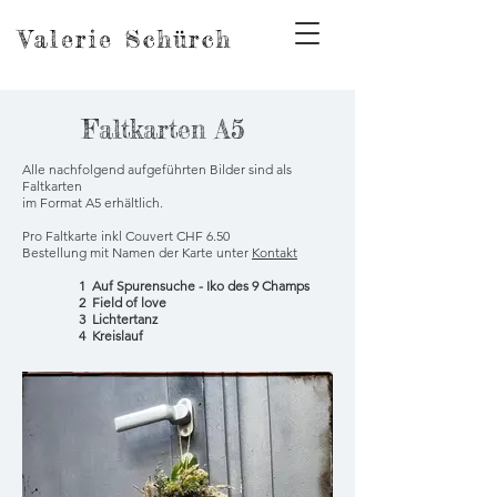
Valerie Schürch
Faltkarten A5
Alle nachfolgend aufgeführten Bilder sind als
Faltkarten
im Format A5 erhältlich.
Pro Faltkarte
inkl Couvert CHF 6.50
Bestellung mit Namen der Karte unter
Kontakt
1 Auf Spurensuche - Iko des 9 Champs
2 Field of love
3 Lichtertanz
4 Kreislauf